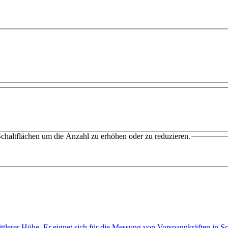
chaltflächen um die Anzahl zu erhöhen oder zu reduzieren.
ittlerer Höhe. Er eignet sich für die Messung von Vorspannkräften in