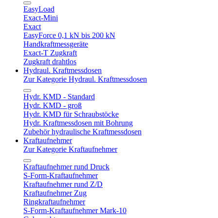
EasyLoad
Exact-Mini
Exact
EasyForce 0,1 kN bis 200 kN
Handkraftmessgeräte
Exact-T Zugkraft
Zugkraft drahtlos
Hydraul. Kraftmessdosen
Zur Kategorie Hydraul. Kraftmessdosen
Hydr. KMD - Standard
Hydr. KMD - groß
Hydr. KMD für Schraubstöcke
Hydr. Kraftmessdosen mit Bohrung
Zubehör hydraulische Kraftmessdosen
Kraftaufnehmer
Zur Kategorie Kraftaufnehmer
Kraftaufnehmer rund Druck
S-Form-Kraftaufnehmer
Kraftaufnehmer rund Z/D
Kraftaufnehmer Zug
Ringkraftaufnehmer
S-Form-Kraftaufnehmer Mark-10