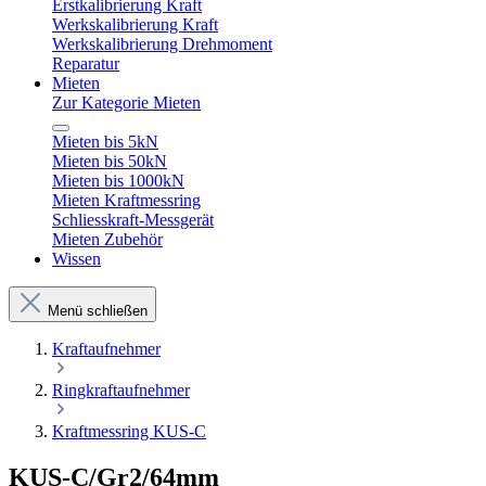
Erstkalibrierung Kraft
Werkskalibrierung Kraft
Werkskalibrierung Drehmoment
Reparatur
Mieten
Zur Kategorie Mieten
Mieten bis 5kN
Mieten bis 50kN
Mieten bis 1000kN
Mieten Kraftmessring
Schliesskraft-Messgerät
Mieten Zubehör
Wissen
Menü schließen
Kraftaufnehmer
Ringkraftaufnehmer
Kraftmessring KUS-C
KUS-C/Gr2/64mm