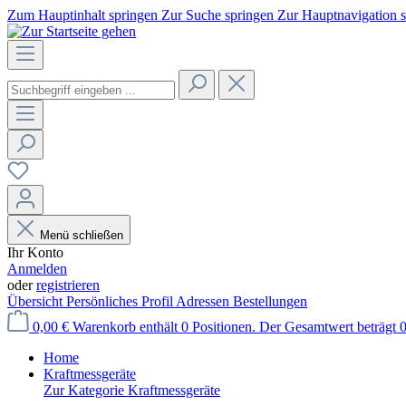
Zum Hauptinhalt springen
Zur Suche springen
Zur Hauptnavigation 
Menü schließen
Ihr Konto
Anmelden
oder
registrieren
Übersicht
Persönliches Profil
Adressen
Bestellungen
0,00 €
Warenkorb enthält 0 Positionen. Der Gesamtwert beträgt 0
Home
Kraftmessgeräte
Zur Kategorie Kraftmessgeräte