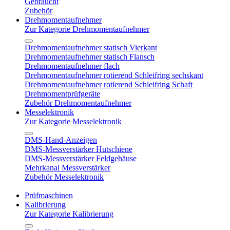
Gebraucht
Zubehör
Drehmomentaufnehmer
Zur Kategorie Drehmomentaufnehmer
Drehmomentaufnehmer statisch Vierkant
Drehmomentaufnehmer statisch Flansch
Drehmomentaufnehmer flach
Drehmomentaufnehmer rotierend Schleifring sechskant
Drehmomentaufnehmer rotierend Schleifring Schaft
Drehmomentprüfgeräte
Zubehör Drehmomentaufnehmer
Messelektronik
Zur Kategorie Messelektronik
DMS-Hand-Anzeigen
DMS-Messverstärker Hutschiene
DMS-Messverstärker Feldgehäuse
Mehrkanal Messverstärker
Zubehör Messelektronik
Prüfmaschinen
Kalibrierung
Zur Kategorie Kalibrierung