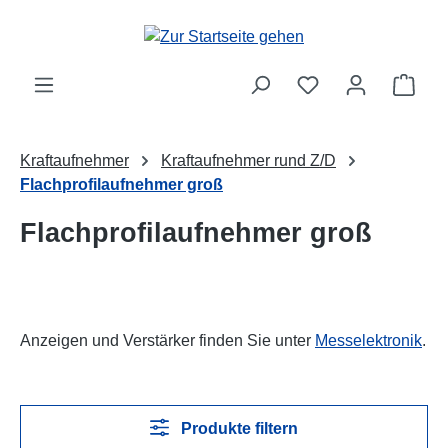
Zum Hauptinhalt springen
Ware
Kraftaufnehmer
Kraftaufnehmer rund Z/D
Flachprofilaufnehmer groß
Flachprofilaufnehmer groß
Anzeigen und Verstärker finden Sie unter
Messelektronik
.
Produkte filtern