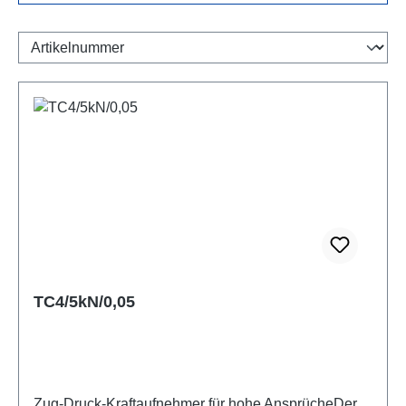
TC4/5kN/0,05
Zug-Druck-Kraftaufnehmer für hohe AnsprücheDer