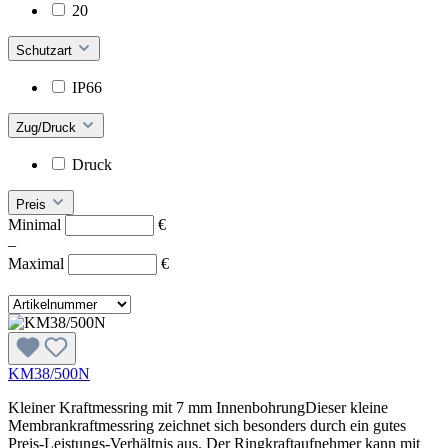
20
Schutzart
IP66
Zug/Druck
Druck
Preis
Minimal
€
–
Maximal
€
KM38/500N
Kleiner Kraftmessring mit 7 mm InnenbohrungDieser kleine
Membrankraftmessring zeichnet sich besonders durch ein gutes
Preis-Leistungs-Verhältnis aus. Der Ringkraftaufnehmer kann mit