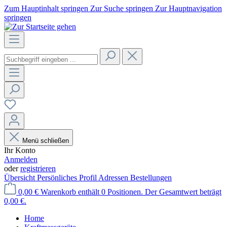
Zum Hauptinhalt springen
Zur Suche springen
Zur Hauptnavigation
springen
Menü schließen
Ihr Konto
Anmelden
oder
registrieren
Übersicht
Persönliches Profil
Adressen
Bestellungen
0,00 €
Warenkorb enthält 0 Positionen. Der Gesamtwert beträgt
0,00 €.
Home