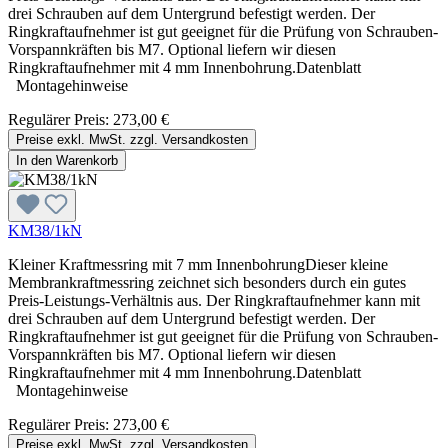
drei Schrauben auf dem Untergrund befestigt werden. Der
Ringkraftaufnehmer ist gut geeignet für die Prüfung von Schrauben-
Vorspannkräften bis M7. Optional liefern wir diesen
Ringkraftaufnehmer mit 4 mm Innenbohrung.Datenblatt
Montagehinweise
Regulärer Preis:
273,00 €
Preise exkl. MwSt. zzgl. Versandkosten
In den Warenkorb
KM38/1kN
Kleiner Kraftmessring mit 7 mm InnenbohrungDieser kleine
Membrankraftmessring zeichnet sich besonders durch ein gutes
Preis-Leistungs-Verhältnis aus. Der Ringkraftaufnehmer kann mit
drei Schrauben auf dem Untergrund befestigt werden. Der
Ringkraftaufnehmer ist gut geeignet für die Prüfung von Schrauben-
Vorspannkräften bis M7. Optional liefern wir diesen
Ringkraftaufnehmer mit 4 mm Innenbohrung.Datenblatt
Montagehinweise
Regulärer Preis:
273,00 €
Preise exkl. MwSt. zzgl. Versandkosten