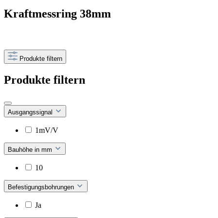
Kraftmessring 38mm
Produkte filtern
Produkte filtern
Ausgangssignal
1mV/V
Bauhöhe in mm
10
Befestigungsbohrungen
Ja