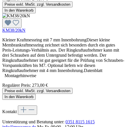
Preise exkl. MwSt. zzgl. Versandkosten
In den Warenkorb
KM38/20kN
Kleiner Kraftmessring mit 7 mm InnenbohrungDieser kleine
Membrankraftmessring zeichnet sich besonders durch ein gutes
Preis-Leistungs-Verhältnis aus. Der Ringkraftaufnehmer kann mit
drei Schrauben auf dem Untergrund befestigt werden. Der
Ringkraftaufnehmer ist gut geeignet für die Prüfung von Schrauben-
Vorspannkräften bis M7. Optional liefern wir diesen
Ringkraftaufnehmer mit 4 mm Innenbohrung.Datenblatt
Montagehinweise
Regulärer Preis:
273,00 €
Preise exkl. MwSt. zzgl. Versandkosten
In den Warenkorb
Kontakt
Unterstützung und Beratung unter:
0351 8115 1615
info@mecsense.de
Mo-Fr, 09:00 - 17:00 Uhr