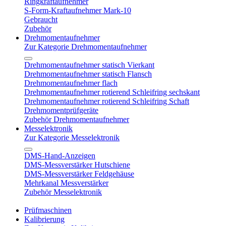
Ringkraftaufnehmer
S-Form-Kraftaufnehmer Mark-10
Gebraucht
Zubehör
Drehmomentaufnehmer
Zur Kategorie Drehmomentaufnehmer
Drehmomentaufnehmer statisch Vierkant
Drehmomentaufnehmer statisch Flansch
Drehmomentaufnehmer flach
Drehmomentaufnehmer rotierend Schleifring sechskant
Drehmomentaufnehmer rotierend Schleifring Schaft
Drehmomentprüfgeräte
Zubehör Drehmomentaufnehmer
Messelektronik
Zur Kategorie Messelektronik
DMS-Hand-Anzeigen
DMS-Messverstärker Hutschiene
DMS-Messverstärker Feldgehäuse
Mehrkanal Messverstärker
Zubehör Messelektronik
Prüfmaschinen
Kalibrierung