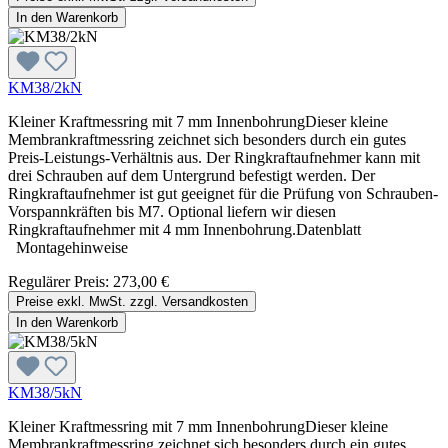
In den Warenkorb
KM38/2kN
Kleiner Kraftmessring mit 7 mm InnenbohrungDieser kleine
Membrankraftmessring zeichnet sich besonders durch ein gutes
Preis-Leistungs-Verhältnis aus. Der Ringkraftaufnehmer kann mit
drei Schrauben auf dem Untergrund befestigt werden. Der
Ringkraftaufnehmer ist gut geeignet für die Prüfung von Schrauben-
Vorspannkräften bis M7. Optional liefern wir diesen
Ringkraftaufnehmer mit 4 mm Innenbohrung.Datenblatt
Montagehinweise
Regulärer Preis:
273,00 €
Preise exkl. MwSt. zzgl. Versandkosten
In den Warenkorb
KM38/5kN
Kleiner Kraftmessring mit 7 mm InnenbohrungDieser kleine
Membrankraftmessring zeichnet sich besonders durch ein gutes