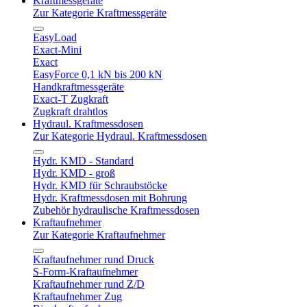
Kraftmessgeräte
Zur Kategorie Kraftmessgeräte
EasyLoad
Exact-Mini
Exact
EasyForce 0,1 kN bis 200 kN
Handkraftmessgeräte
Exact-T Zugkraft
Zugkraft drahtlos
Hydraul. Kraftmessdosen
Zur Kategorie Hydraul. Kraftmessdosen
Hydr. KMD - Standard
Hydr. KMD - groß
Hydr. KMD für Schraubstöcke
Hydr. Kraftmessdosen mit Bohrung
Zubehör hydraulische Kraftmessdosen
Kraftaufnehmer
Zur Kategorie Kraftaufnehmer
Kraftaufnehmer rund Druck
S-Form-Kraftaufnehmer
Kraftaufnehmer rund Z/D
Kraftaufnehmer Zug