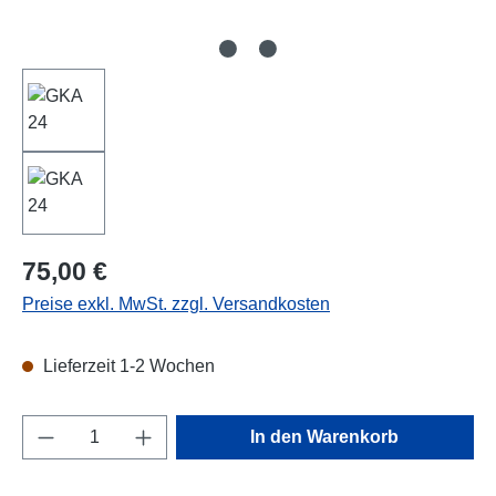
Regulärer Preis:
75,00 €
Preise exkl. MwSt. zzgl. Versandkosten
Lieferzeit 1-2 Wochen
Produkt Anzahl: Gib den gewünschten Wert e
In den Warenkorb