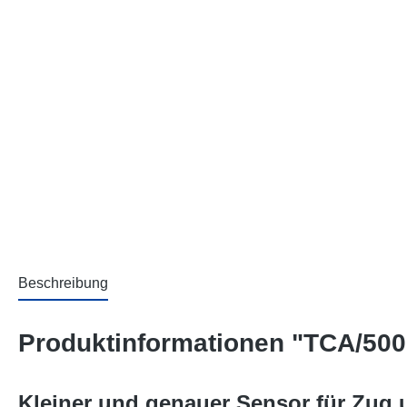
Beschreibung
Produktinformationen "TCA/50
Kleiner und genauer Sensor für Zug 