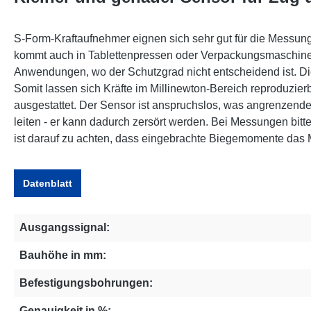
S-Form-Kraftaufnehmer eignen sich sehr gut für die Messung
kommt auch in Tablettenpressen oder Verpackungsmaschinen
Anwendungen, wo der Schutzgrad nicht entscheidend ist. D
Somit lassen sich Kräfte im Millinewton-Bereich reproduzie
ausgestattet. Der Sensor ist anspruchslos, was angrenzende
leiten - er kann dadurch zersört werden. Bei Messungen bitt
ist darauf zu achten, dass eingebrachte Biegemomente das
Datenblatt
Ausgangssignal:
Bauhöhe in mm:
Befestigungsbohrungen:
Genauigkeit in %: