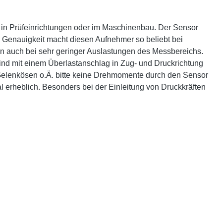
n in Prüfeinrichtungen oder im Maschinenbau. Der Sensor
Genauigkeit macht diesen Aufnehmer so beliebt bei
 auch bei sehr geringer Auslastungen des Messbereichs.
sind mit einem Überlastanschlag in Zug- und Druckrichtung
n Gelenkösen o.Ä. bitte keine Drehmomente durch den Sensor
l erheblich. Besonders bei der Einleitung von Druckkräften