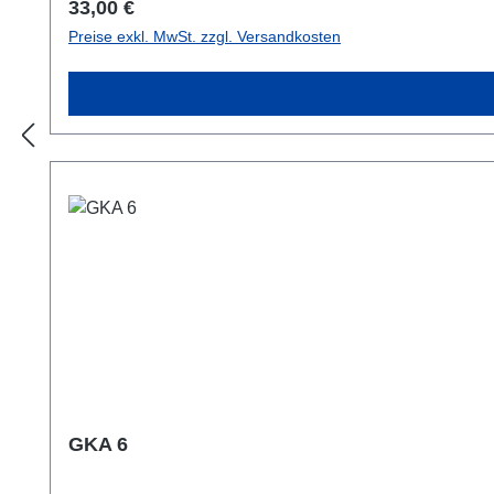
Regulärer Preis:
33,00 €
Preise exkl. MwSt. zzgl. Versandkosten
GKA 6