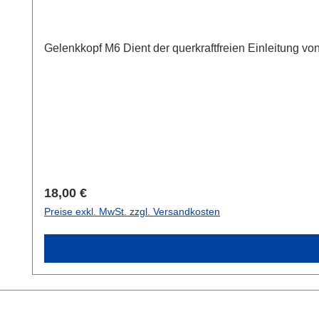
Gelenkkopf M6 Dient der querkraftfreien Einleitung vo
Regulärer Preis:
18,00 €
Preise exkl. MwSt. zzgl. Versandkosten