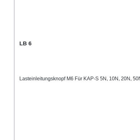
LB 6
Lasteinleitungsknopf M6 Für KAP-S 5N, 10N, 20N, 50N.