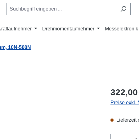
Kraftaufnehmer
Drehmomentaufnehmer
Messelektronik
mm, 10N-500N
Regulärer Pr
322,00
Preise exkl.
Lieferzeit
Produkt 