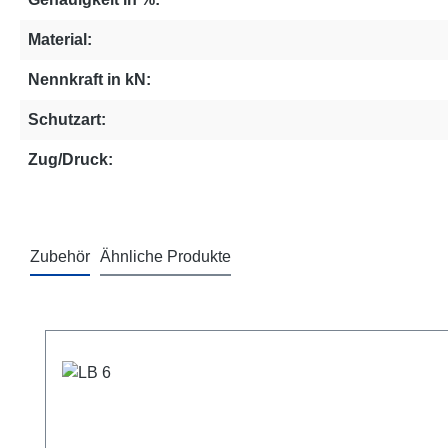
Material:
Nennkraft in kN:
Schutzart:
Zug/Druck:
Zubehör
Ähnliche Produkte
Produktgalerie überspringen