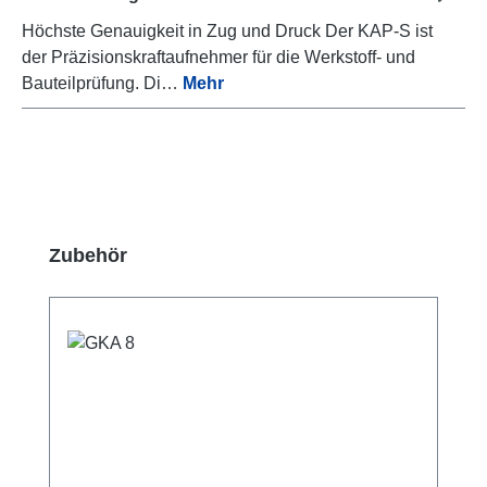
Höchste Genauigkeit in Zug und Druck Der KAP-S ist
der Präzisionskraftaufnehmer für die Werkstoff- und
Bauteilprüfung. Di…
Mehr
Produktgalerie überspringen
Zubehör