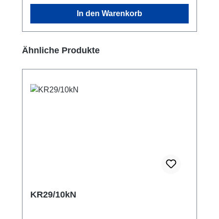
In den Warenkorb
Produktgalerie überspringen
Ähnliche Produkte
KR29/10kN