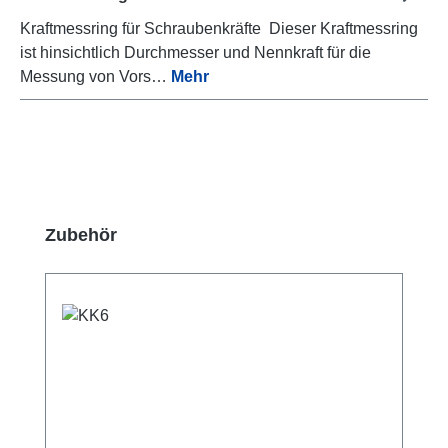
Kraftmessring für Schraubenkräfte Dieser Kraftmessring
ist hinsichtlich Durchmesser und Nennkraft für die
Messung von Vors…
Mehr
Produktgalerie überspringen
Zubehör