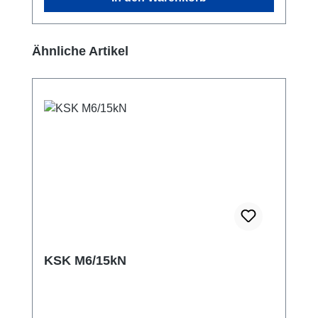
Produktgalerie überspringen
Ähnliche Artikel
KSK M6/15kN