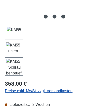
Regulärer Preis:
358,00 €
Preise exkl. MwSt. zzgl. Versandkosten
Lieferzeit ca. 2 Wochen