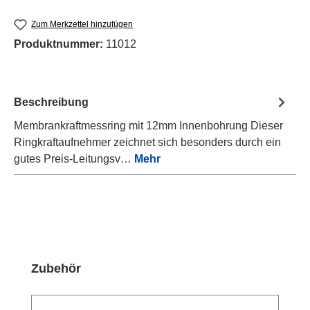
Zum Merkzettel hinzufügen
Produktnummer:
11012
Beschreibung
Membrankraftmessring mit 12mm Innenbohrung Dieser
Ringkraftaufnehmer zeichnet sich besonders durch ein
gutes Preis-Leitungsv…
Mehr
Produktgalerie überspringen
Zubehör