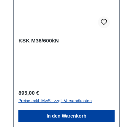
KSK M36/600kN
Regulärer Preis:
895,00 €
Preise exkl. MwSt. zzgl. Versandkosten
In den Warenkorb