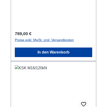
Regulärer Preis:
789,00 €
Preise exkl. MwSt. zzgl. Versandkosten
In den Warenkorb