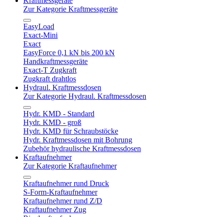
Kraftmessgeräte
Zur Kategorie Kraftmessgeräte
EasyLoad
Exact-Mini
Exact
EasyForce 0,1 kN bis 200 kN
Handkraftmessgeräte
Exact-T Zugkraft
Zugkraft drahtlos
Hydraul. Kraftmessdosen
Zur Kategorie Hydraul. Kraftmessdosen
Hydr. KMD - Standard
Hydr. KMD - groß
Hydr. KMD für Schraubstöcke
Hydr. Kraftmessdosen mit Bohrung
Zubehör hydraulische Kraftmessdosen
Kraftaufnehmer
Zur Kategorie Kraftaufnehmer
Kraftaufnehmer rund Druck
S-Form-Kraftaufnehmer
Kraftaufnehmer rund Z/D
Kraftaufnehmer Zug