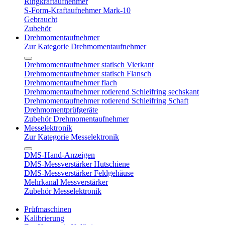
Ringkraftaufnehmer
S-Form-Kraftaufnehmer Mark-10
Gebraucht
Zubehör
Drehmomentaufnehmer
Zur Kategorie Drehmomentaufnehmer
Drehmomentaufnehmer statisch Vierkant
Drehmomentaufnehmer statisch Flansch
Drehmomentaufnehmer flach
Drehmomentaufnehmer rotierend Schleifring sechskant
Drehmomentaufnehmer rotierend Schleifring Schaft
Drehmomentprüfgeräte
Zubehör Drehmomentaufnehmer
Messelektronik
Zur Kategorie Messelektronik
DMS-Hand-Anzeigen
DMS-Messverstärker Hutschiene
DMS-Messverstärker Feldgehäuse
Mehrkanal Messverstärker
Zubehör Messelektronik
Prüfmaschinen
Kalibrierung