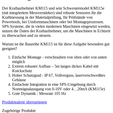
Der Kraftaufnehmer KM115 und sein Schwestermodel KM115e
(mit integriertem Messverstärker) sind robuste Sensoren für die
Kraftmessung in der Materialprüfung, für Prüfstände von
Powertools, bei Umformmaschinen oder bei Montageprozessen.
SPS-Systeme, die in vielen modernen Maschinen eingesetzt werden,
nutzen die Daten der Kraftaufnehmer, um die Maschinen in Echtzeit
zu überwachen und zu steuern.
Warum ist die Baureihe KM115 ist für diese Aufgabe besonders gut
geeignet?
Einfache Montage - verschrauben von oben oder von unten
möglich
Extrem robuster Aufbau – 5m langes dickes Kabel mit
Knickschutz
Hoher Schutzgrad - IP 67, Vollverguss, laserverschweißtes
Gehäuse
Einfachste Integration in eine SPS-Umgebung durch
Normsignalausgang von 0-10V oder 4…20mA (KM115e)
Gute Dynamik - Messrate 105 Hz
Produktgalerie überspringen
Zugehörige Produkte