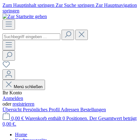
Zum Hauptinhalt springen
Zur Suche springen
Zur Hauptnavigation
springen
Menü schließen
Ihr Konto
Anmelden
oder
registrieren
Übersicht
Persönliches Profil
Adressen
Bestellungen
0,00 €
Warenkorb enthält 0 Positionen. Der Gesamtwert beträgt
0,00 €.
Home