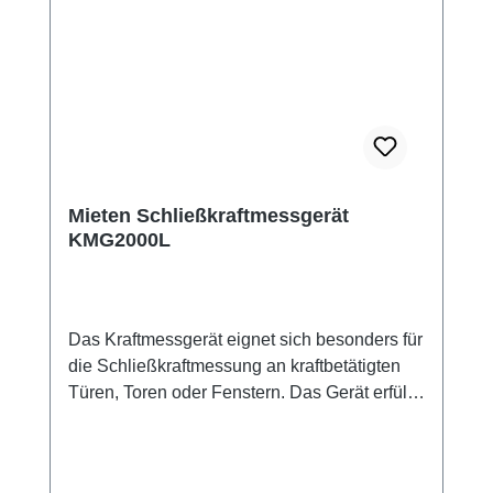
Mieten Schließkraftmessgerät
KMG2000L
Das Kraftmessgerät eignet sich besonders für
die Schließkraftmessung an kraftbetätigten
Türen, Toren oder Fenstern. Das Gerät erfüllt
die Anforderungen nach DIN 18650-1. Wird
die optionale Sofware verwendet, werden
auch die Anforderungen der DIN EN 12453