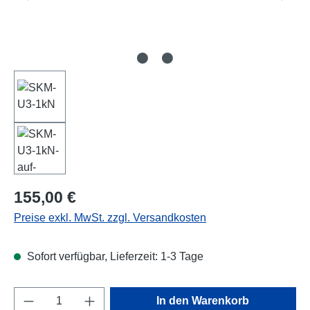
Regulärer Preis:
155,00 €
Preise exkl. MwSt. zzgl. Versandkosten
Sofort verfügbar, Lieferzeit: 1-3 Tage
Produkt Anzahl: Gib den gewünschten Wert e
In den Warenkorb