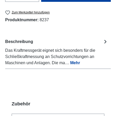
Zum Merkzettel hinzufügen
Produktnummer:
8237
Beschreibung
Das Kraftmessgerät eignet sich besonders für die
Schließkraftmessung an Schutzvorrichtungen an
Maschinen und Anlagen. Die ma…
Mehr
Produktgalerie überspringen
Zubehör