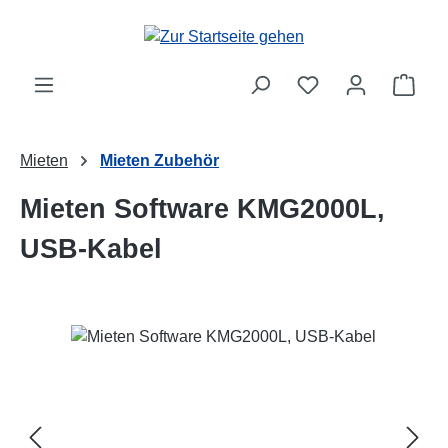
Zum Hauptinhalt springen
Ware
Mieten
Mieten Zubehör
Mieten Software KMG2000L,
USB-Kabel
Bildergalerie überspringen