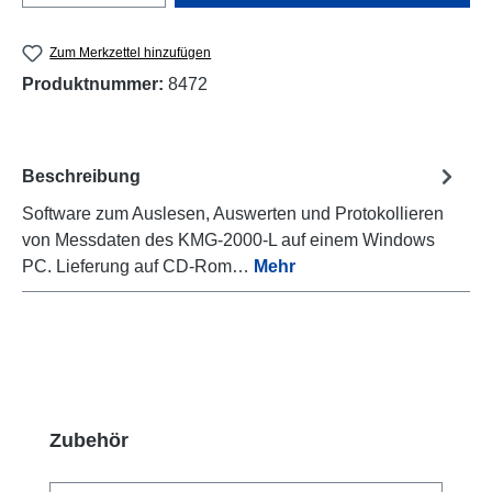
Zum Merkzettel hinzufügen
Produktnummer:
8472
Beschreibung
Software zum Auslesen, Auswerten und Protokollieren
von Messdaten des KMG-2000-L auf einem Windows
PC. Lieferung auf CD-Rom…
Mehr
Produktgalerie überspringen
Zubehör