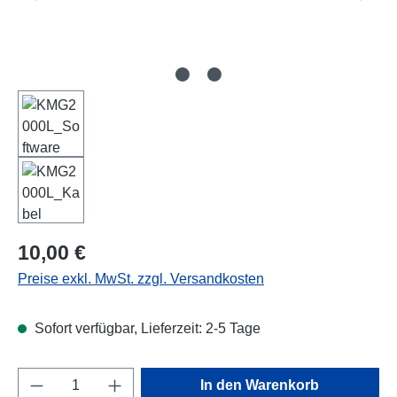
Regulärer Preis:
10,00 €
Preise exkl. MwSt. zzgl. Versandkosten
Sofort verfügbar, Lieferzeit: 2-5 Tage
Produkt Anzahl: Gib den gewünschten Wert e
In den Warenkorb