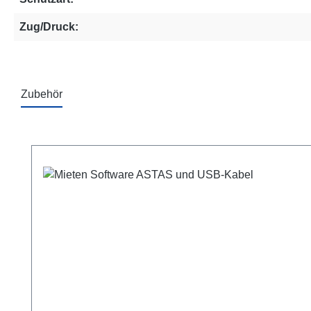
Zug/Druck:
Zubehör
Produktgalerie überspringen