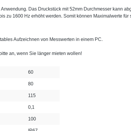
n der Anwendung. Das Druckstück mit 52mm Durchmesser kann 
bis zu 1600 Hz erhöht werden. Somit können Maximalwerte für s
ortables Aufzeichnen von Messwerten in einem PC.
bitte an, wenn Sie länger mieten wollen!
60
80
115
0,1
100
IP67