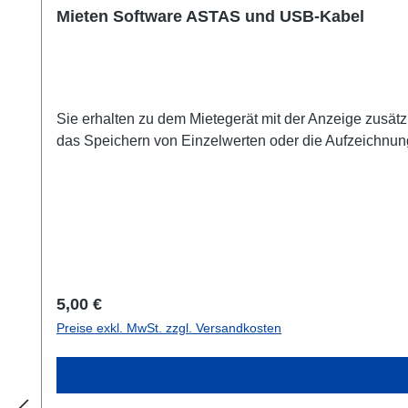
Mieten Software ASTAS und USB-Kabel
Sie erhalten zu dem Mietegerät mit der Anzeige zusätz
das Speichern von Einzelwerten oder die Aufzeichnun
Regulärer Preis:
5,00 €
Preise exkl. MwSt. zzgl. Versandkosten