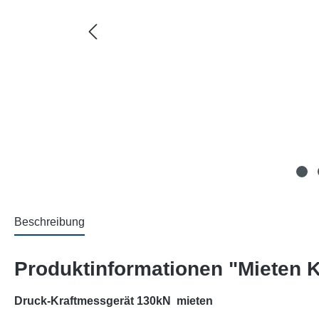
Beschreibung
Produktinformationen "Mieten 
Druck-Kraftmessgerät 130kN mieten