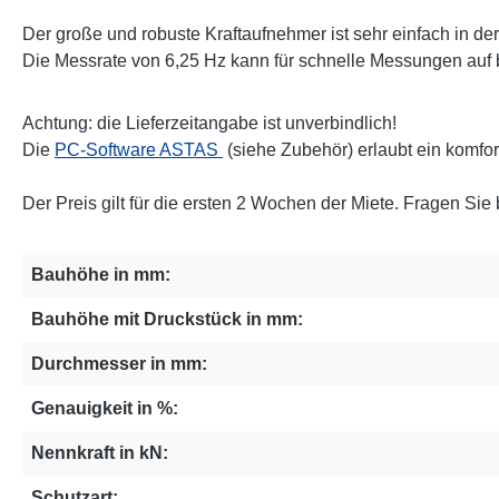
Der große und robuste Kraftaufnehmer ist sehr einfach i
Die Messrate von 6,25 Hz kann für schnelle Messungen auf 
Achtung: die Lieferzeitangabe ist unverbindlich!
Die
PC-Software ASTAS
(siehe Zubehör) erlaubt ein komf
Der Preis gilt für die ersten 2 Wochen der Miete. Fragen Sie 
Bauhöhe in mm:
Bauhöhe mit Druckstück in mm:
Durchmesser in mm:
Genauigkeit in %:
Nennkraft in kN:
Schutzart: