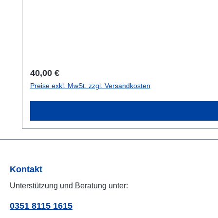
Regulärer Preis:
40,00 €
Preise exkl. MwSt. zzgl. Versandkosten
Kontakt
Unterstützung und Beratung unter:
0351 8115 1615