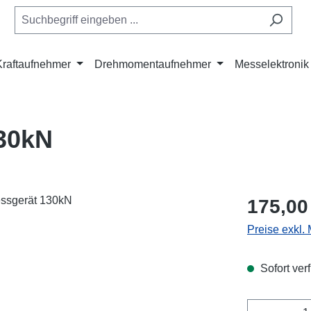
Kraftaufnehmer
Drehmomentaufnehmer
Messelektronik
130kN
Regulärer Pr
175,00
Preise exkl.
Sofort verf
Produkt 