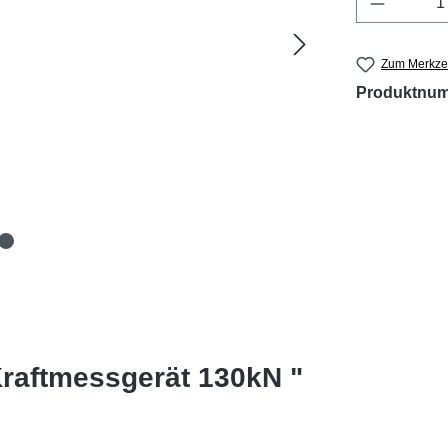
Zum Merkzet
Produktnu
Kraftmessgerät 130kN "