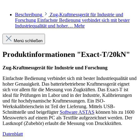
Beschreibung
Zug-Kraftmessgerät für Industrie und
Forschung Einfachste Bedienung verbindet sich mit bester
Industriequalität und hoher…
Mehr
Menü schließen
Produktinformationen "Exact-T/20kN"
Zug-Kraftmessgerät für Industrie und Forschung
Einfachste Bedienung verbindet sich mit bester Industriequalität und
hoher Genauigkeit. Das batteriebetriebene Kraftmessgerät eignet
sich vor allem für die Messung von Zugkräften. Das Exact-T ist
ideal für Prüfungen im Labor und in der Industrie, Kalibrierungen
und für hochdynamische Kraftmessungen. Ein ISO-
Werkskalibrierschein ist Teil der Lieferung. Mittels USB-
Schnittstelle und beigefügter
Software ASTAS
können bis zu 1600
Messwerte/s auf einem PC als Textfile aufgezeichnet werden. Der
Lastknopf (Zubehör) erlaubt die Messung von Druckkräften.
Datenblatt