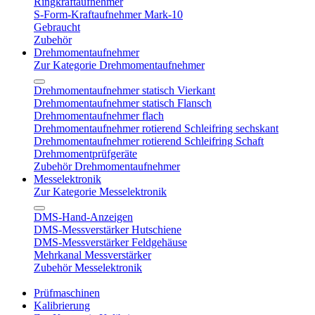
Ringkraftaufnehmer
S-Form-Kraftaufnehmer Mark-10
Gebraucht
Zubehör
Drehmomentaufnehmer
Zur Kategorie Drehmomentaufnehmer
Drehmomentaufnehmer statisch Vierkant
Drehmomentaufnehmer statisch Flansch
Drehmomentaufnehmer flach
Drehmomentaufnehmer rotierend Schleifring sechskant
Drehmomentaufnehmer rotierend Schleifring Schaft
Drehmomentprüfgeräte
Zubehör Drehmomentaufnehmer
Messelektronik
Zur Kategorie Messelektronik
DMS-Hand-Anzeigen
DMS-Messverstärker Hutschiene
DMS-Messverstärker Feldgehäuse
Mehrkanal Messverstärker
Zubehör Messelektronik
Prüfmaschinen
Kalibrierung