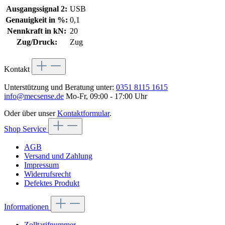
Ausgangssignal 2:
USB
Genauigkeit in %:
0,1
Nennkraft in kN:
20
Zug/Druck:
Zug
Kontakt
Unterstützung und Beratung unter:
0351 8115 1615
info@mecsense.de
Mo-Fr, 09:00 - 17:00 Uhr
Oder über unser
Kontaktformular
.
Shop Service
AGB
Versand und Zahlung
Impressum
Widerrufsrecht
Defektes Produkt
Informationen
Zolltarifnummer