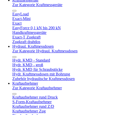
Kraftmessgeräte
Zur Kategorie Kraftmessgeräte
EasyLoad
Exact-Mini
Exact
EasyForce 0,1 kN bis 200 kN
Handkraftmessgeräte
Exact-T Zugkraft
Zugkraft drahtlos
Hydraul. Kraftmessdosen
Zur Kategorie Hydraul. Kraftmessdosen
Hydr. KMD - Standard
Hydr. KMD - groß
Hydr. KMD für Schraubstöcke
Hydr. Kraftmessdosen mit Bohrung
Zubehör hydraulische Kraftmessdosen
Kraftaufnehmer
Zur Kategorie Kraftaufnehmer
Kraftaufnehmer rund Druck
S-Form-Kraftaufnehmer
Kraftaufnehmer rund Z/D
Kraftaufnehmer Zug