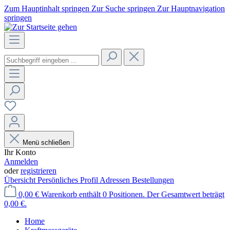
Zum Hauptinhalt springen
Zur Suche springen
Zur Hauptnavigation
springen
Menü schließen
Ihr Konto
Anmelden
oder
registrieren
Übersicht
Persönliches Profil
Adressen
Bestellungen
0,00 €
Warenkorb enthält 0 Positionen. Der Gesamtwert beträgt
0,00 €.
Home