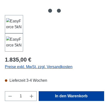
Regulärer Preis:
1.835,00 €
Preise exkl. MwSt. zzgl. Versandkosten
Lieferzeit 3-4 Wochen
Produkt Anzahl: Gib den gewünschten Wert e
In den Warenkorb