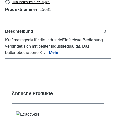
Zum Merkzettel hinzufügen
Produktnummer:
15081
Beschreibung
Kraftmessgerät für die IndustrieEinfachste Bedienung
verbindet sich mit bester Industriequalität. Das
batteriebetriebene Kr…
Mehr
Produktgalerie überspringen
Ähnliche Produkte