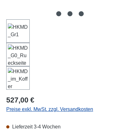
Regulärer Preis:
527,00 €
Preise exkl. MwSt. zzgl. Versandkosten
Lieferzeit 3-4 Wochen