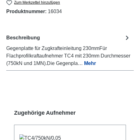
Zum Merkzettel hinzufügen
Produktnummer:
16034
Beschreibung
Gegenplatte für Zugkrafteinleitung 230mmFür
Flachprofilkraftaufnehmer TC4 mit 230mm Durchmesser
(750kN und 1MN).Die Gegenpla…
Mehr
Produktgalerie überspringen
Zugehörige Aufnehmer