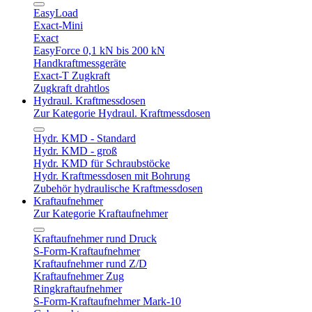
EasyLoad
Exact-Mini
Exact
EasyForce 0,1 kN bis 200 kN
Handkraftmessgeräte
Exact-T Zugkraft
Zugkraft drahtlos
Hydraul. Kraftmessdosen
Zur Kategorie Hydraul. Kraftmessdosen
Hydr. KMD - Standard
Hydr. KMD - groß
Hydr. KMD für Schraubstöcke
Hydr. Kraftmessdosen mit Bohrung
Zubehör hydraulische Kraftmessdosen
Kraftaufnehmer
Zur Kategorie Kraftaufnehmer
Kraftaufnehmer rund Druck
S-Form-Kraftaufnehmer
Kraftaufnehmer rund Z/D
Kraftaufnehmer Zug
Ringkraftaufnehmer
S-Form-Kraftaufnehmer Mark-10