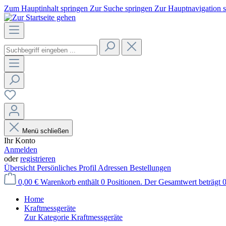
Zum Hauptinhalt springen
Zur Suche springen
Zur Hauptnavigation 
Menü schließen
Ihr Konto
Anmelden
oder
registrieren
Übersicht
Persönliches Profil
Adressen
Bestellungen
0,00 €
Warenkorb enthält 0 Positionen. Der Gesamtwert beträgt 0
Home
Kraftmessgeräte
Zur Kategorie Kraftmessgeräte