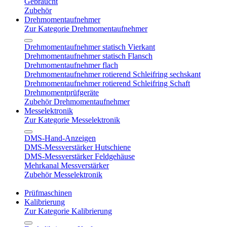
Gebraucht
Zubehör
Drehmomentaufnehmer
Zur Kategorie Drehmomentaufnehmer
Drehmomentaufnehmer statisch Vierkant
Drehmomentaufnehmer statisch Flansch
Drehmomentaufnehmer flach
Drehmomentaufnehmer rotierend Schleifring sechskant
Drehmomentaufnehmer rotierend Schleifring Schaft
Drehmomentprüfgeräte
Zubehör Drehmomentaufnehmer
Messelektronik
Zur Kategorie Messelektronik
DMS-Hand-Anzeigen
DMS-Messverstärker Hutschiene
DMS-Messverstärker Feldgehäuse
Mehrkanal Messverstärker
Zubehör Messelektronik
Prüfmaschinen
Kalibrierung
Zur Kategorie Kalibrierung