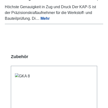
Höchste Genauigkeit in Zug und Druck Der KAP-S ist
der Präzisionskraftaufnehmer für die Werkstoff- und
Bauteilprüfung. Di…
Mehr
Produktgalerie überspringen
Zubehör