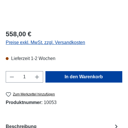
Regulärer Preis:
558,00 €
Preise exkl. MwSt. zzgl. Versandkosten
Lieferzeit 1-2 Wochen
Produkt Anzahl: Gib den gewünschten Wert e
In den Warenkorb
Zum Merkzettel hinzufügen
Produktnummer:
10053
Beschreibung