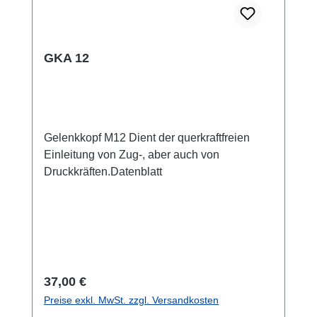
GKA 12
Gelenkkopf M12 Dient der querkraftfreien
Einleitung von Zug-, aber auch von
Druckkräften.Datenblatt
Regulärer Preis:
37,00 €
Preise exkl. MwSt. zzgl. Versandkosten