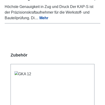
Höchste Genauigkeit in Zug und Druck Der KAP-S ist
der Präzisionskraftaufnehmer für die Werkstoff- und
Bauteilprüfung. Di…
Mehr
Produktgalerie überspringen
Zubehör