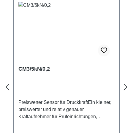
CM3/5kN/0,2
Preiswerter Sensor für DruckkraftEin kleiner,
preiswerter und relativ genauer
Kraftaufnehmer für Prüfeinrichtungen,
Maschinen oder mobile Kraftmessgeräte.
Durch seine flache Bauform ist er gut