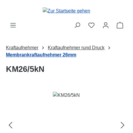
Zum Hauptinhalt springen
Ware
Kraftaufnehmer
Kraftaufnehmer rund Druck
Membrankraftaufnehmer 26mm
KM26/5kN
Bildergalerie überspringen