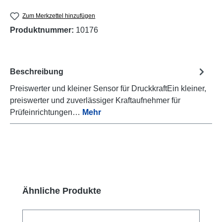
Zum Merkzettel hinzufügen
Produktnummer:
10176
Beschreibung
Preiswerter und kleiner Sensor für DruckkraftEin kleiner,
preiswerter und zuverlässiger Kraftaufnehmer für
Prüfeinrichtungen…
Mehr
Produktgalerie überspringen
Ähnliche Produkte