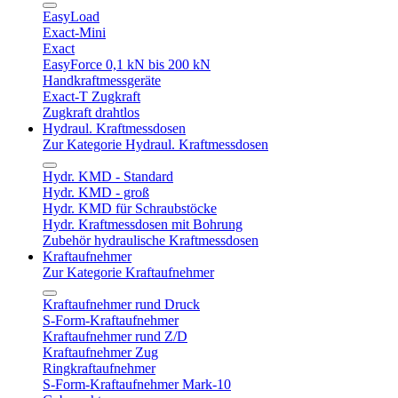
EasyLoad
Exact-Mini
Exact
EasyForce 0,1 kN bis 200 kN
Handkraftmessgeräte
Exact-T Zugkraft
Zugkraft drahtlos
Hydraul. Kraftmessdosen
Zur Kategorie Hydraul. Kraftmessdosen
Hydr. KMD - Standard
Hydr. KMD - groß
Hydr. KMD für Schraubstöcke
Hydr. Kraftmessdosen mit Bohrung
Zubehör hydraulische Kraftmessdosen
Kraftaufnehmer
Zur Kategorie Kraftaufnehmer
Kraftaufnehmer rund Druck
S-Form-Kraftaufnehmer
Kraftaufnehmer rund Z/D
Kraftaufnehmer Zug
Ringkraftaufnehmer
S-Form-Kraftaufnehmer Mark-10