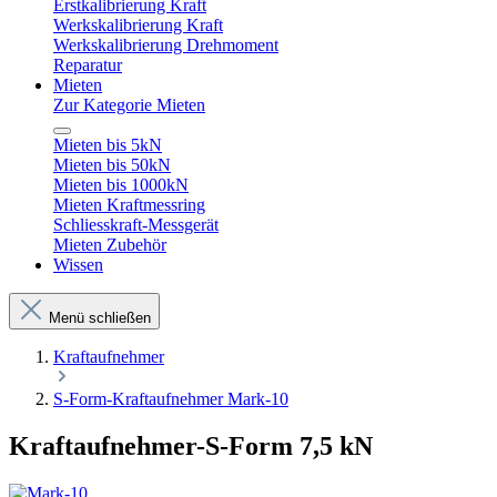
Erstkalibrierung Kraft
Werkskalibrierung Kraft
Werkskalibrierung Drehmoment
Reparatur
Mieten
Zur Kategorie Mieten
Mieten bis 5kN
Mieten bis 50kN
Mieten bis 1000kN
Mieten Kraftmessring
Schliesskraft-Messgerät
Mieten Zubehör
Wissen
Menü schließen
Kraftaufnehmer
S-Form-Kraftaufnehmer Mark-10
Kraftaufnehmer-S-Form 7,5 kN