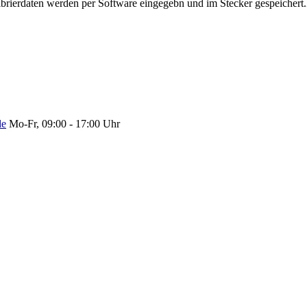
ierdaten werden per Software eingegebn und im Stecker gespeichert.Ric
de
Mo-Fr, 09:00 - 17:00 Uhr