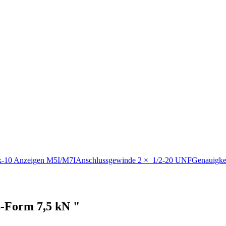
ark-10 Anzeigen M5I/M7IAnschlussgewinde 2 × 1/2-20 UNFGenauigke
-Form 7,5 kN "