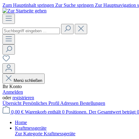
Zum Hauptinhalt springen
Zur Suche springen
Zur Hauptnavigation 
Menü schließen
Ihr Konto
Anmelden
oder
registrieren
Übersicht
Persönliches Profil
Adressen
Bestellungen
0,00 €
Warenkorb enthält 0 Positionen. Der Gesamtwert beträgt 0
Home
Kraftmessgeräte
Zur Kategorie Kraftmessgeräte