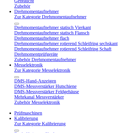
Gebraucht
Zubehör
Drehmomentaufnehmer
Zur Kategorie Drehmomentaufnehmer
Drehmomentaufnehmer statisch Vierkant
Drehmomentaufnehmer statisch Flansch
Drehmomentaufnehmer flach
Drehmomentaufnehmer rotierend Schleifring sechskant
Drehmomentaufnehmer rotierend Schleifring Schaft
Drehmomentprüfgeräte
Zubehör Drehmomentaufnehmer
Messelektronik
Zur Kategorie Messelektronik
DMS-Hand-Anzeigen
DMS-Messverstärker Hutschiene
DMS-Messverstärker Feldgehäuse
Mehrkanal Messverstärker
Zubehör Messelektronik
Prüfmaschinen
Kalibrierung
Zur Kategorie Kalibrierung