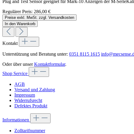
Plug and Test Sensor geeignet für Mark-10 Anzeigen der M-SerieKalibr
Regulärer Preis:
286,00 €
Preise exkl. MwSt. zzgl. Versandkosten
In den Warenkorb
Kontakt
Unterstützung und Beratung unter:
0351 8115 1615
info@mecsense.
Oder über unser
Kontaktformular
.
Shop Service
AGB
Versand und Zahlung
Impressum
Widerrufsrecht
Defektes Produkt
Informationen
Zolltarifnummer