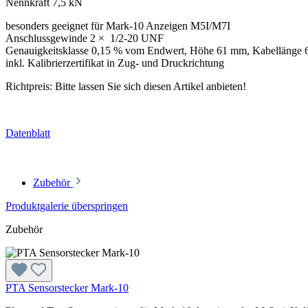
Nennkraft 7,5 kN
besonders geeignet für Mark-10 Anzeigen M5I/M7I
Anschlussgewinde 2 × 1/2-20 UNF
Genauigkeitsklasse 0,15 % vom Endwert, Höhe 61 mm, Kabellänge 
inkl. Kalibrierzertifikat in Zug- und Druckrichtung
Richtpreis: Bitte lassen Sie sich diesen Artikel anbieten!
Datenblatt
Zubehör
Produktgalerie überspringen
Zubehör
PTA Sensorstecker Mark-10