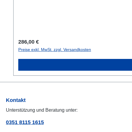
Regulärer Preis:
286,00 €
Preise exkl. MwSt. zzgl. Versandkosten
Kontakt
Unterstützung und Beratung unter:
0351 8115 1615