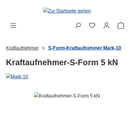
Zum Hauptinhalt springen
Ware
Kraftaufnehmer
S-Form-Kraftaufnehmer Mark-10
Kraftaufnehmer-S-Form 5 kN
Bildergalerie überspringen