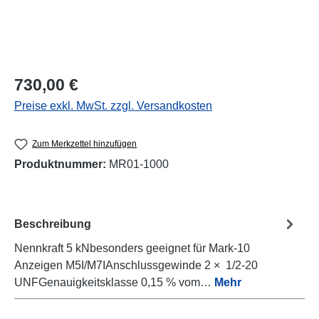
Regulärer Preis:
730,00 €
Preise exkl. MwSt. zzgl. Versandkosten
Zum Merkzettel hinzufügen
Produktnummer:
MR01-1000
Beschreibung
Nennkraft 5 kNbesonders geeignet für Mark-10
Anzeigen M5I/M7IAnschlussgewinde 2 × 1/2-20
UNFGenauigkeitsklasse 0,15 % vom…
Mehr