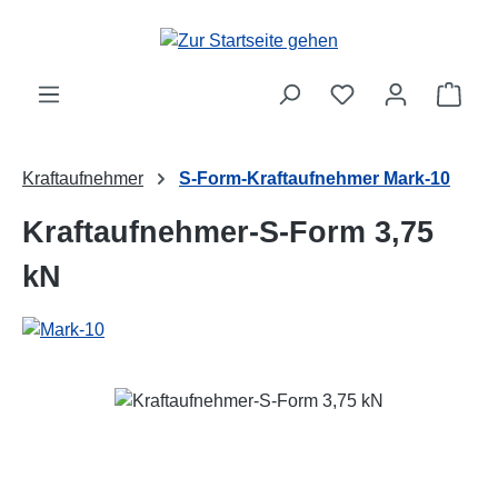
Zum Hauptinhalt springen
Ware
Kraftaufnehmer
S-Form-Kraftaufnehmer Mark-10
Kraftaufnehmer-S-Form 3,75
kN
Bildergalerie überspringen