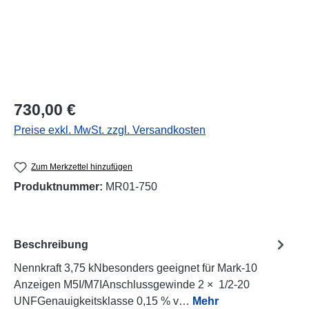
Regulärer Preis:
730,00 €
Preise exkl. MwSt. zzgl. Versandkosten
Zum Merkzettel hinzufügen
Produktnummer:
MR01-750
Beschreibung
Nennkraft 3,75 kNbesonders geeignet für Mark-10
Anzeigen M5I/M7IAnschlussgewinde 2 × 1/2-20
UNFGenauigkeitsklasse 0,15 % v…
Mehr