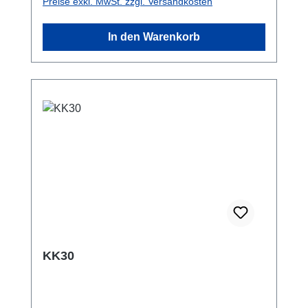
Preise exkl. MwSt. zzgl. Versandkosten
Maximallast!
In den Warenkorb
KK30