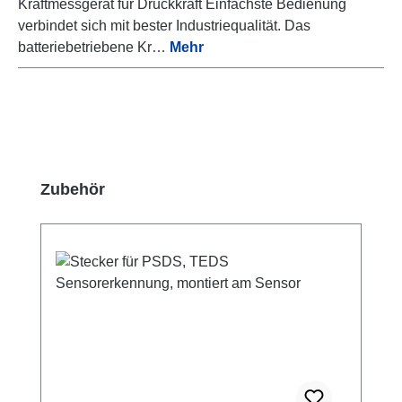
Kraftmessgerät für Druckkraft Einfachste Bedienung
verbindet sich mit bester Industriequalität. Das
batteriebetriebene Kr…
Mehr
Produktgalerie überspringen
Zubehör