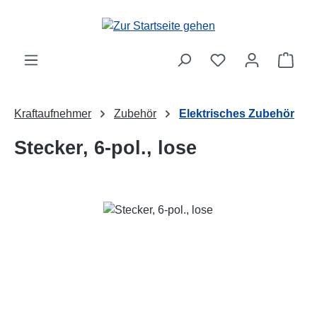
Zum Hauptinhalt springen
Ware
Kraftaufnehmer
Zubehör
Elektrisches Zubehör
Stecker, 6-pol., lose
Bildergalerie überspringen